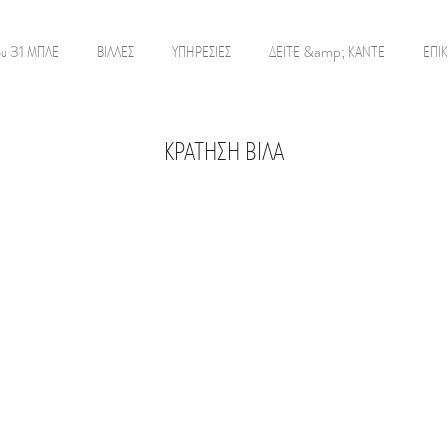
ου 31 ΜΠΛΕ
ΒΙΛΛΕΣ
ΥΠΗΡΕΣΙΕΣ
ΔΕΙΤΕ &amp; ΚΑΝΤΕ
ΕΠΙ
ΚΡΑΤΗΣΗ ΒΙΛΑ