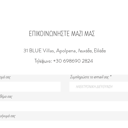
ΕΠΙΚΟΙΝΩΝΗΣΤΕ ΜΑΖΙ ΜΑΣ
31 BLUE Villas, Apolpena, Λευκάδα, Ελλάδα
Τηλέφωνο: +30 698690 2824
ομά σας
Συμπληρώστε το email σας
 θέμα σας
 μήνυμά σας