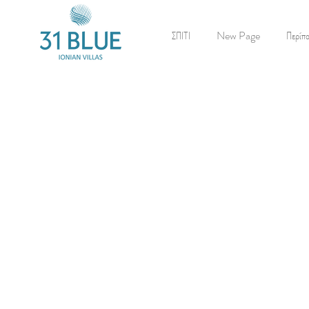
ΣΠΙΤΙ
New Page
Περίπ